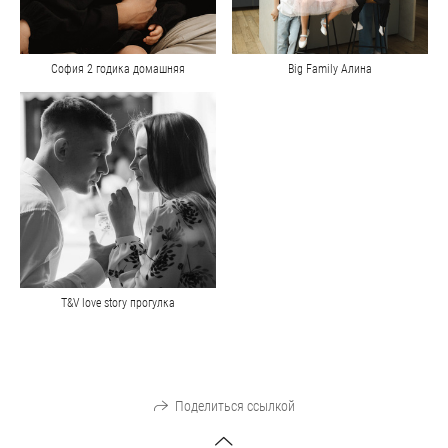
София 2 годика домашняя
Big Family Алина
Т&V love story прогулка
Поделиться ссылкой