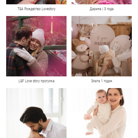
Т&А Рождество Lovestory
Дарина | 3 года
L&F Love story прогулка
Злата 1 годик