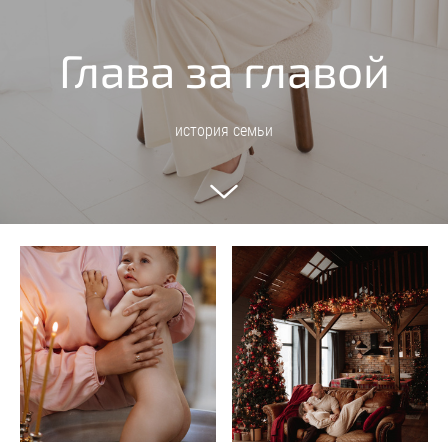
Глава за главой
история семьи