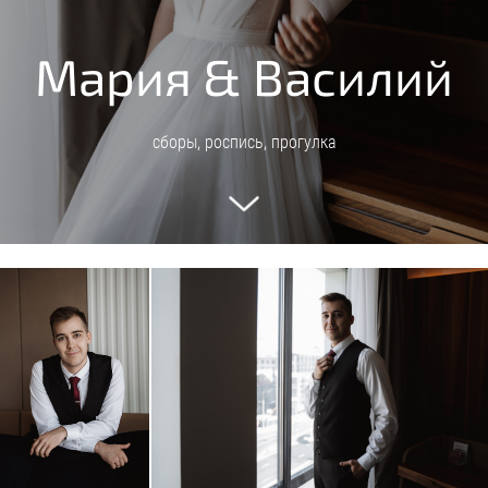
Мария & Василий
сборы, роспись, прогулка