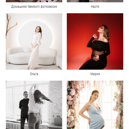
Домашняя Newborn фотосессия
Настя
Ольга
Мария